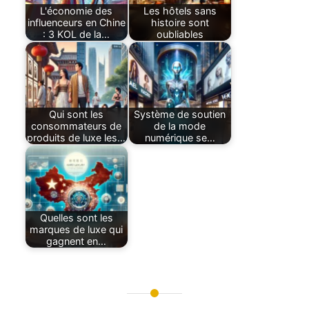
L'économie des
Les hôtels sans
influenceurs en Chine
histoire sont
: 3 KOL de la…
oubliables
Qui sont les
Système de soutien
consommateurs de
de la mode
produits de luxe les…
numérique se…
Quelles sont les
marques de luxe qui
gagnent en…
Navigation