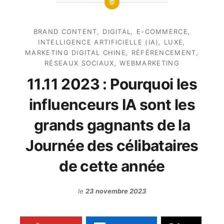
BRAND CONTENT
,
DIGITAL
,
E-COMMERCE
,
INTELLIGENCE ARTIFICIELLE (IA)
,
LUXE
,
MARKETING DIGITAL CHINE
,
RÉFÉRENCEMENT
,
RÉSEAUX SOCIAUX
,
WEBMARKETING
11.11 2023 : Pourquoi les
influenceurs IA sont les
grands gagnants de la
Journée des célibataires
de cette année
le
23 novembre 2023