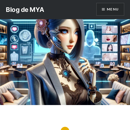
Aller
Blog de MYA
MENU
au
contenu