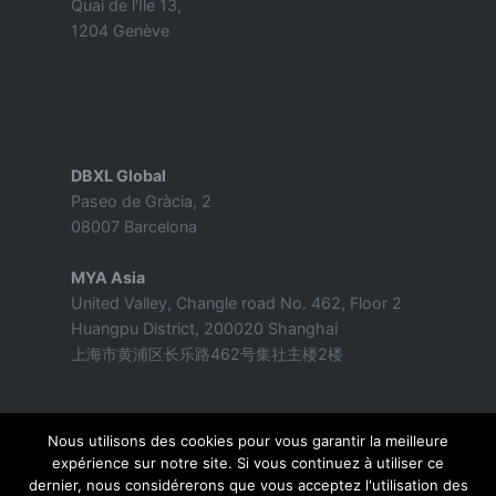
Quai de l'Ile 13,
1204 Genève
DBXL Global
Paseo de Gràcia, 2
08007 Barcelona
MYA Asia
United Valley, Changle road No. 462, Floor 2
Huangpu District, 200020 Shanghai
上海市黄浦区长乐路462号集社主楼2楼
Nous utilisons des cookies pour vous garantir la meilleure
expérience sur notre site. Si vous continuez à utiliser ce
dernier, nous considérerons que vous acceptez l'utilisation des