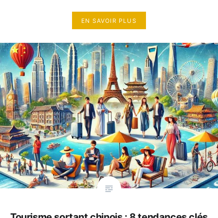
EN SAVOIR PLUS
Tourisme sortant chinois : 8 tendances clés