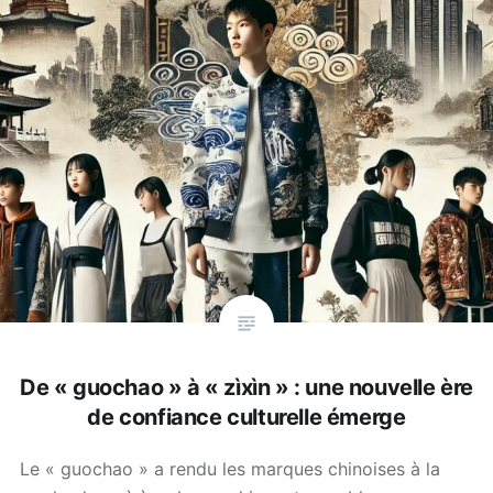
De « guochao » à « zìxìn » : une nouvelle ère
de confiance culturelle émerge
Le « guochao » a rendu les marques chinoises à la