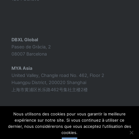
DBXL Global
Paseo de Gràcia, 2
08007 Barcelona
MYA Asia
United Valley, Changle road No. 462, Floor 2
Huangpu District, 200020 Shanghai
上海市黄浦区长乐路462号集社主楼2楼
Nous utilisons des cookies pour vous garantir la meilleure
expérience sur notre site. Si vous continuez à utiliser ce
dernier, nous considérerons que vous acceptez l'utilisation des
cookies.