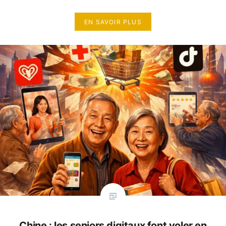
EN SAVOIR PLUS
Chine : les seniors digitaux font voler en