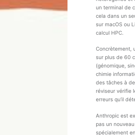
un terminal de c
cela dans un se
sur macOS ou L
calcul HPC.
Concrètement, u
sur plus de 60 
(génomique, sing
chimie informat
des tâches à de
réviseur vérifie 
erreurs qu’il dét
Anthropic est ex
pas un nouveau 
spécialement ent