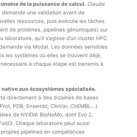
tonome de la puissance de calcul.
Claude
e, demande une validation avant de
uvelles ressources, puis exécute les tâches
ment de protéines, pipelines génomiques) sur
du laboratoire, qu’il s’agisse d’un cluster HPC
 demande via Modal. Les données sensibles
is les systèmes où elles se trouvent déjà,
e nécessaire à chaque étape est transmis à
n native aux écosystèmes spécialisés.
ecte directement à des dizaines de bases
niProt, PDB, Ensembl, ClinVar, ChEMBL…)
dèles de NVIDIA BioNeMo, dont Evo 2,
Fold3. Chaque laboratoire peut aussi
 propres pipelines en compétences