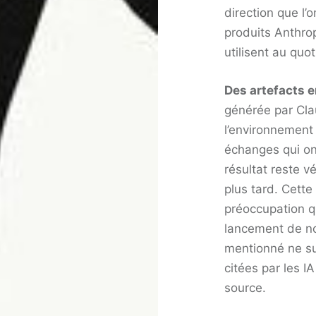
direction que l
produits Anthro
utilisent au quot
Des artefacts e
générée par Cla
l’environnement 
échanges qui ont
résultat reste v
plus tard. Cette 
préoccupation q
lancement de not
mentionné ne suf
citées par les IA
source.