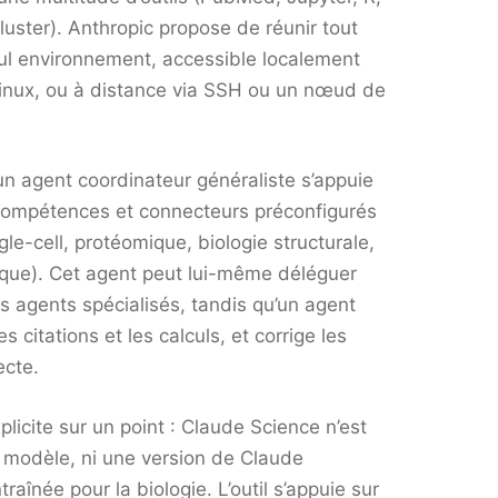
luster). Anthropic propose de réunir tout
ul environnement, accessible localement
inux, ou à distance via SSH ou un nœud de
n agent coordinateur généraliste s’appuie
compétences et connecteurs préconfigurés
le-cell, protéomique, biologie structurale,
ique). Cet agent peut lui-même déléguer
s agents spécialisés, tandis qu’un agent
les citations et les calculs, et corrige les
ecte.
plicite sur un point : Claude Science n’est
modèle, ni une version de Claude
raînée pour la biologie. L’outil s’appuie sur