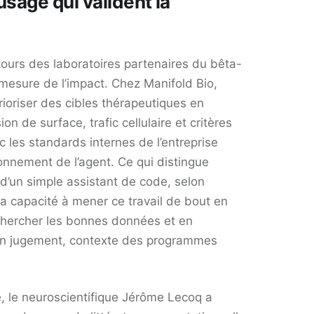
usage qui valident la
tours des laboratoires partenaires du bêta-
 mesure de l’impact. Chez Manifold Bio,
 prioriser des cibles thérapeutiques en
on de surface, trafic cellulaire et critères
c les standards internes de l’entreprise
onnement de l’agent. Ce qui distingue
d’un simple assistant de code, selon
sa capacité à mener ce travail de bout en
 chercher les bonnes données et en
on jugement, contexte des programmes
ute, le neuroscientifique Jérôme Lecoq a