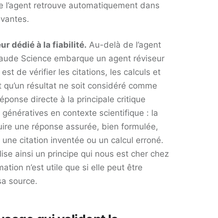
que l’agent retrouve automatiquement dans
ivantes.
r dédié à la fiabilité.
Au-delà de l’agent
laude Science embarque un agent réviseur
 est de vérifier les citations, les calculs et
t qu’un résultat ne soit considéré comme
réponse directe à la principale critique
génératives en contexte scientifique : la
uire une réponse assurée, bien formulée,
une citation inventée ou un calcul erroné.
ise ainsi un principe qui nous est cher chez
ation n’est utile que si elle peut être
 sa source.