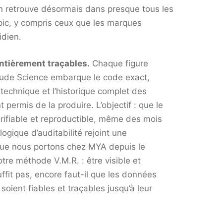
’on retrouve désormais dans presque tous les
pic, y compris ceux que les marques
idien.
ntièrement traçables.
Chaque figure
ude Science embarque le code exact,
technique et l’historique complet des
 permis de la produire. L’objectif : que le
érifiable et reproductible, même des mois
logique d’auditabilité rejoint une
ue nous portons chez MYA depuis le
re méthode V.M.R. : être visible et
fit pas, encore faut-il que les données
 soient fiables et traçables jusqu’à leur