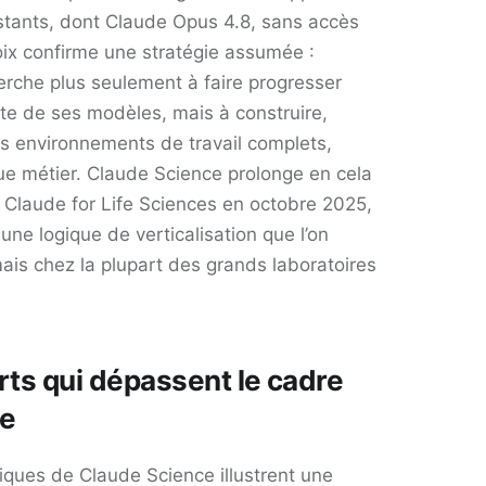
stants, dont Claude Opus 4.8, sans accès
oix confirme une stratégie assumée :
erche plus seulement à faire progresser
rute de ses modèles, mais à construire,
es environnements de travail complets,
e métier. Claude Science prolonge en cela
 Claude for Life Sciences en octobre 2025,
 une logique de verticalisation que l’on
ais chez la plupart des grands laboratoires
rts qui dépassent le cadre
ue
tiques de Claude Science illustrent une