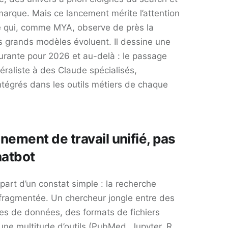
arque. Mais ce lancement mérite l’attention
 qui, comme MYA, observe de près la
s grands modèles évoluent. Il dessine une
urante pour 2026 et au-delà : le passage
éraliste à des Claude spécialisés,
tégrés dans les outils métiers de chaque
nement de travail unifié, pas
hatbot
art d’un constat simple : la recherche
t fragmentée. Un chercheur jongle entre des
es de données, des formats de fichiers
une multitude d’outils (PubMed, Jupyter, R,