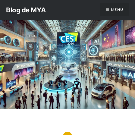
Aller
Blog de MYA
MENU
au
contenu