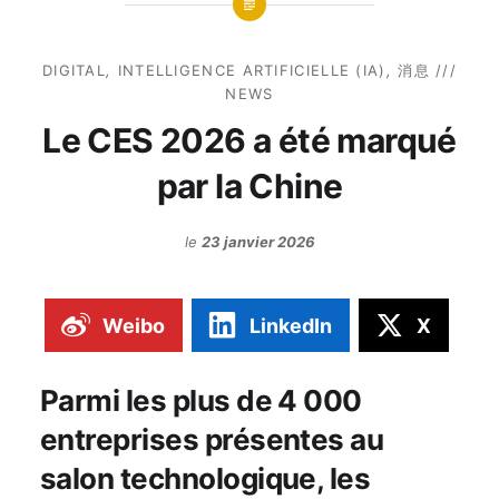
DIGITAL
,
INTELLIGENCE ARTIFICIELLE (IA)
,
消息 ///
NEWS
Le CES 2026 a été marqué
par la Chine
le
23 janvier 2026
Weibo
LinkedIn
X
Parmi les plus de 4 000
entreprises présentes au
salon technologique, les