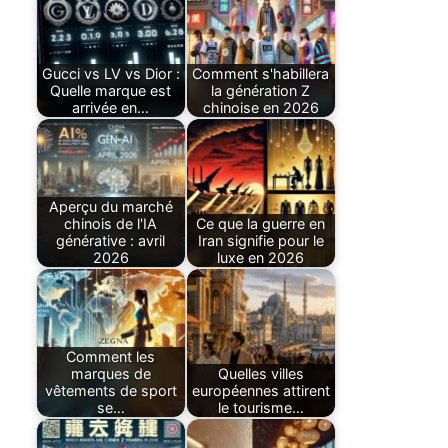
Gucci vs LV vs Dior :
Comment s'habillera
Quelle marque est
la génération Z
arrivée en…
chinoise en 2026
Aperçu du marché
chinois de l'IA
Ce que la guerre en
générative : avril
Iran signifie pour le
2026
luxe en 2026
Comment les
marques de
Quelles villes
vêtements de sport
européennes attirent
se…
le tourisme…