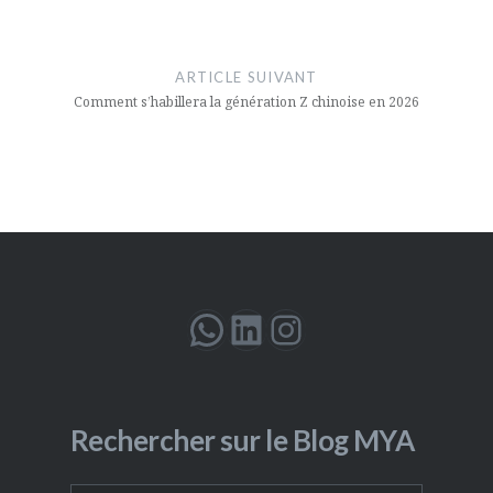
ARTICLE SUIVANT
Comment s’habillera la génération Z chinoise en 2026
WhatsApp
LinkedIn
Instagram
Rechercher sur le Blog MYA