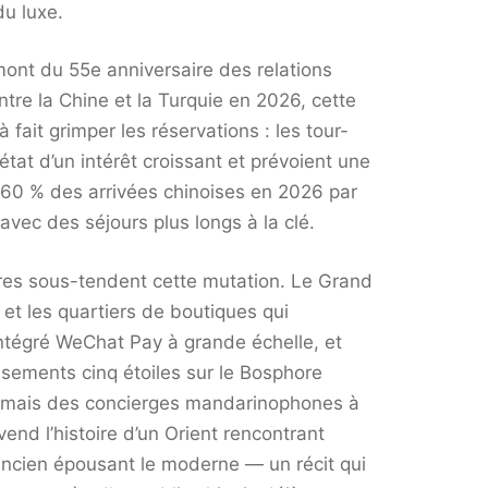
du luxe.
nt du 55e anniversaire des relations
tre la Chine et la Turquie en 2026, cette
 fait grimper les réservations : les tour-
état d’un intérêt croissant et prévoient une
60 % des arrivées chinoises en 2026 par
avec des séjours plus longs à la clé.
ures sous-tendent cette mutation. Le Grand
 et les quartiers de boutiques qui
intégré WeChat Pay à grande échelle, et
ssements cinq étoiles sur le Bosphore
rmais des concierges mandarinophones à
 vend l’histoire d’un Orient rencontrant
’ancien épousant le moderne — un récit qui