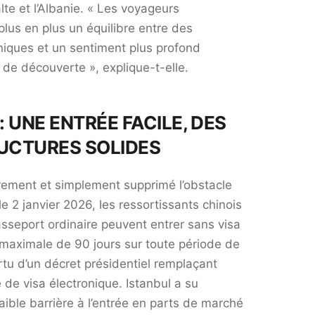
te et l’Albanie. « Les voyageurs
lus en plus un équilibre entre des
niques et un sentiment plus profond
t de découverte », explique-t-elle.
: UNE ENTRÉE FACILE, DES
UCTURES SOLIDES
rement et simplement supprimé l’obstacle
le 2 janvier 2026, les ressortissants chinois
passeport ordinaire peuvent entrer sans visa
maximale de 90 jours sur toute période de
rtu d’un décret présidentiel remplaçant
 de visa électronique. Istanbul a su
faible barrière à l’entrée en parts de marché