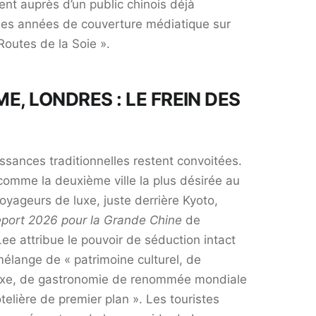
nt auprès d’un public chinois déjà
 des années de couverture médiatique sur
Routes de la Soie ».
ME, LONDRES : LE FREIN DES
ssances traditionnelles restent convoitées.
comme la deuxième ville la plus désirée au
oyageurs de luxe, juste derrière Kyoto,
port 2026 pour la Grande Chine
de
Lee attribue le pouvoir de séduction intact
 mélange de « patrimoine culturel, de
xe, de gastronomie de renommée mondiale
ôtelière de premier plan ». Les touristes