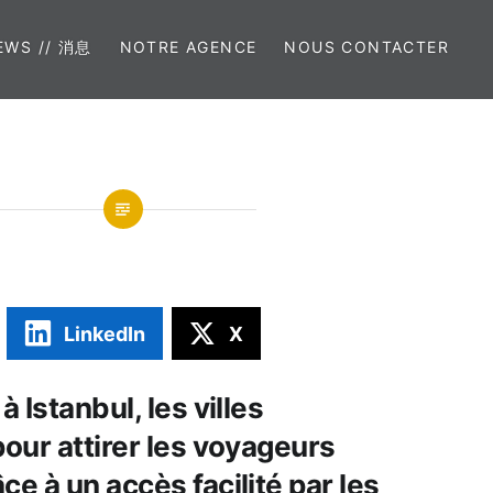
EWS // 消息
NOTRE AGENCE
NOUS CONTACTER
LinkedIn
X
 à Istanbul, les villes
pour attirer les voyageurs
ce à un accès facilité par les