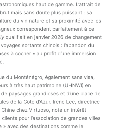
astronomiques haut de gamme. L’attrait de
s brut mais sans doute plus puissant : sa
 culture du vin nature et sa proximité avec les
gneux correspondent parfaitement à ce
ly
qualifiait en janvier 2026 de changement
 voyages sortants chinois : l’abandon du
ases à cocher » au profit d’une immersion
e.
que du Monténégro, également sans visa,
geurs à très haut patrimoine (UHNWI) en
é, de paysages grandioses et d’une place de
ules de la Côte d’Azur. Irene Lee, directrice
 Chine chez Virtuoso, note un intérêt
 clients pour l’association de grandes villes
ée » avec des destinations comme le