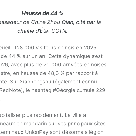
Hausse de 44 %
ssadeur de Chine Zhou Qian, cité par la
chaîne d’État CGTN.
ueilli 128 000 visiteurs chinois en 2025,
 de 44 % sur un an. Cette dynamique s’est
26, avec plus de 20 000 arrivées chinoises
estre, en hausse de 48,6 % par rapport à
nte. Sur Xiaohongshu (également connu
 RedNote), le hashtag #Géorgie cumule 229
.
pitaliser plus rapidement. La ville a
nneaux en mandarin sur ses principaux sites
es terminaux UnionPay sont désormais légion