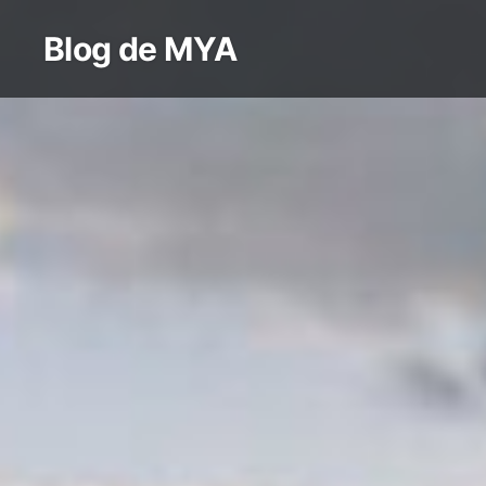
Aller
Blog de MYA
au
contenu