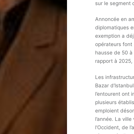
sur le segment 
Annoncée en amo
diplomatiques en
exemption a déjà
opérateurs font 
hausse de 50 à 
rapport à 2025, 
Les infrastruct
Bazar d’Istanbul
l’entourent ont 
plusieurs établi
emploient déso
l’année. La ville
l’Occident, de l