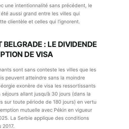
c une intentionnalité sans précédent, le
 été aussi grand entre les villes qui
e clientèle et celles qui l’ignorent.
ET BELGRADE : LE DIVIDENDE
PTION DE VISA
ants sont sans conteste les villes que les
is peuvent atteindre sans la moindre
éorgie exonère de visa les ressortissants
 séjours allant jusqu’à 30 jours (dans la
rs sur toute période de 180 jours) en vertu
xemption mutuelle avec Pékin en vigueur
2025. La Serbie applique des conditions
s 2017.