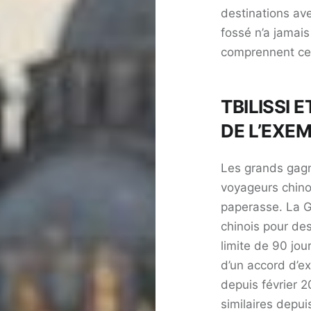
destinations ave
fossé n’a jamais
comprennent cett
TBILISSI 
DE L’EXEM
Les grands gagn
voyageurs chino
paperasse. La G
chinois pour des
limite de 90 jou
d’un accord d’e
depuis février 
similaires depui