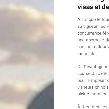
visas et d
Alors que le tou
sa vigueur, les 
concurrence féroc
une approche de
consommateurs 
mondiale.
De l’avantage in
course discrète 
pour s’imposer 
visiteurs chinoi
pleine mutation.
À l’heure où les