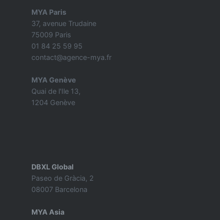
MYA Paris
37, avenue Trudaine
75009 Paris
01 84 25 59 95
contact@agence-mya.fr
MYA Genève
Quai de l'Ile 13,
1204 Genève
DBXL Global
Paseo de Gràcia, 2
08007 Barcelona
MYA Asia