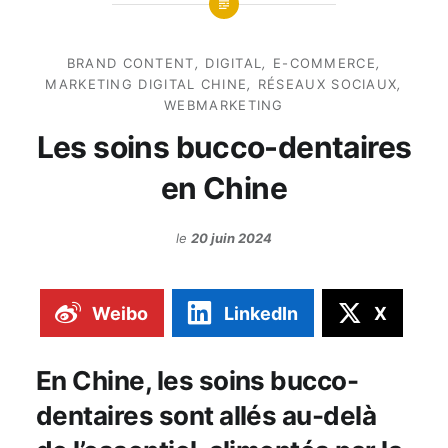
BRAND CONTENT
,
DIGITAL
,
E-COMMERCE
,
MARKETING DIGITAL CHINE
,
RÉSEAUX SOCIAUX
,
WEBMARKETING
Les soins bucco-dentaires
en Chine
le
20 juin 2024
Weibo
LinkedIn
X
En Chine, les soins bucco-
dentaires sont allés au-delà