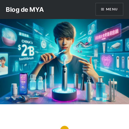
Aller
Blog de MYA
MENU
au
contenu