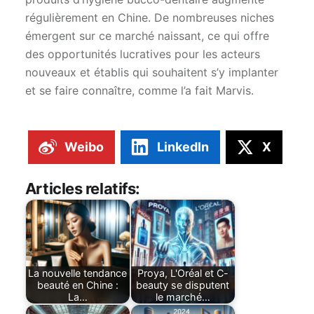
régulièrement en Chine. De nombreuses niches
émergent sur ce marché naissant, ce qui offre
des opportunités lucratives pour les acteurs
nouveaux et établis qui souhaitent s’y implanter
et se faire connaître, comme l’a fait Marvis.
Weibo
LinkedIn
X
Articles relatifs:
La nouvelle tendance
Proya, L'Oréal et C-
beauté en Chine :
beauty se disputent
La…
le marché…