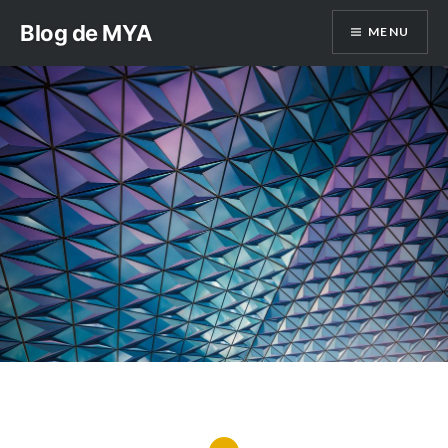
Aller
Blog de MYA
MENU
au
contenu