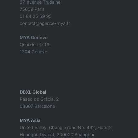
37, avenue Trudaine
75009 Paris
01 84 25 59 95
contact@agence-mya.fr
MYA Genève
Quai de l'Ile 13,
1204 Genève
DBXL Global
Paseo de Gràcia, 2
08007 Barcelona
MYA Asia
United Valley, Changle road No. 462, Floor 2
Huangpu District, 200020 Shanghai