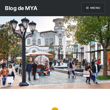
Aller
Blog de MYA
MENU
au
contenu