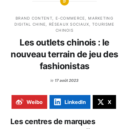
BRAND CONTENT
,
E-COMMERCE
,
MARKETING
DIGITAL CHINE
,
RÉSEAUX SOCIAUX
,
TOURISME
CHINOIS
Les outlets chinois : le
nouveau terrain de jeu des
fashionistas
le
17 août 2023
Weibo
LinkedIn
X
Les centres de marques