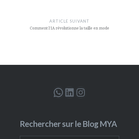
ARTICLE SUIVANT
Comment l’IA révolutionne la taille en mode
WhatsApp
LinkedIn
Instagram
Rechercher sur le Blog MYA