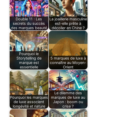
Double 11 : Les
La joaillerie masculine
secrets du succès
est-elle prête à
des marques beauté
décoller en Chine ?
Pourquoi le
Storytelling de
5 marques de luxe à
marque est
connaître au Moyen-
essentielle
Orient
Le dilemme des
Pourquoi les marques
marques de luxe au
de luxe associent
Japon : boom ou
longévité et nature
crise ?