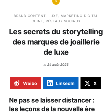
BRAND CONTENT
,
LUXE
,
MARKETING DIGITAL
CHINE
,
RÉSEAUX SOCIAUX
Les secrets du storytelling
des marques de joaillerie
de luxe
le
24 août 2023
Weibo
LinkedIn
X
Ne pas se laisser distancer :
les leçons de la nouvelle ère