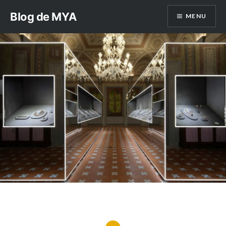
Aller
Blog de MYA
MENU
au
contenu