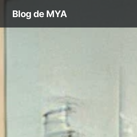
Aller
Blog de MYA
au
contenu