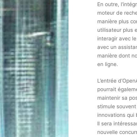
En outre, l’inté
moteur de rech
manière plus co
utilisateur plus
interagir avec l
avec un assistant
manière dont n
en ligne.
L’entrée d’OpenA
pourrait égalem
maintenir sa pos
stimule souvent
innovations qui
Il sera intéress
nouvelle concurr