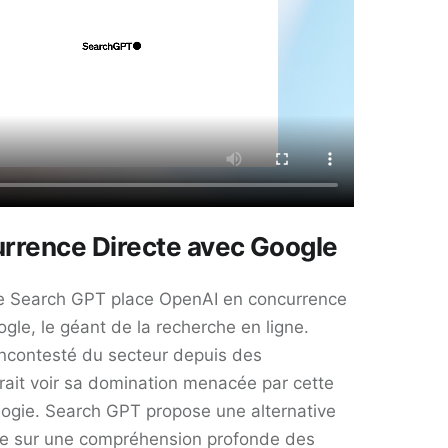
rrence Directe avec Google
e Search GPT place OpenAI en concurrence
gle, le géant de la recherche en ligne.
incontesté du secteur depuis des
rait voir sa domination menacée par cette
logie. Search GPT propose une alternative
ée sur une compréhension profonde des