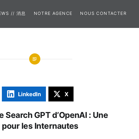
EWS // 消息
NOTRE AGENCE
NOUS CONTACTER
LinkedIn
X
de Search GPT d’OpenAI : Une
 pour les Internautes