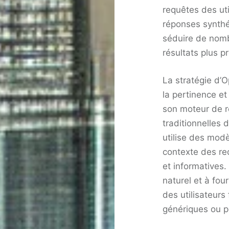
requêtes des uti
réponses synthé
séduire de nomb
résultats plus pr
La stratégie d’O
la pertinence et
son moteur de 
traditionnelles
utilise des mod
contexte des re
et informatives
naturel et à four
des utilisateurs 
génériques ou p