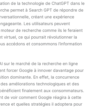
gration de la technologie de ChatGPT dans le
erche permet à Search GPT de répondre de
nversationnelle, créant une expérience
 engageante. Les utilisateurs peuvent
e moteur de recherche comme ils le feraient
 virtuel, ce qui pourrait révolutionner la
ous accédons et consommons l’information
I sur le marché de la recherche en ligne
ent forcer Google à innover davantage pour
ition dominante. En effet, la concurrence
 des améliorations technologiques et des
 bénéficient finalement aux consommateurs.
ant de voir comment Google réagira à cette
ence et quelles stratégies il adoptera pour