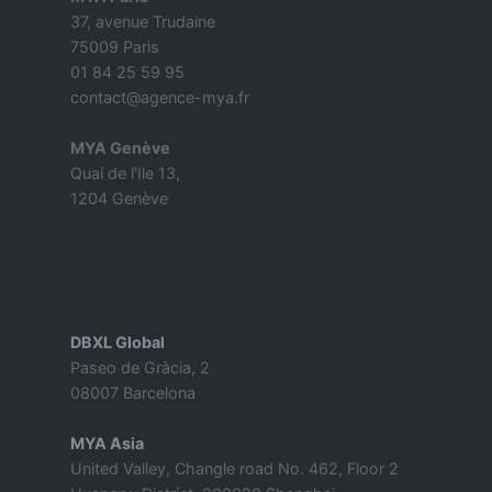
37, avenue Trudaine
75009 Paris
01 84 25 59 95
contact@agence-mya.fr
MYA Genève
Quai de l'Ile 13,
1204 Genève
DBXL Global
Paseo de Gràcia, 2
08007 Barcelona
MYA Asia
United Valley, Changle road No. 462, Floor 2