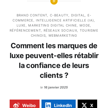
BRAND CONTENT
,
C-BEAUTY
,
DIGITAL
,
E-
COMMERCE
,
INTELLIGENCE ARTIFICIELLE (IA)
,
LUXE
,
MARKETING DIGITAL CHINE
,
MODE
,
RÉFÉRENCEMENT
,
RÉSEAUX SOCIAUX
,
TOURISME
CHINOIS
,
WEBMARKETING
Comment les marques de
luxe peuvent-elles rétablir
la confiance de leurs
clients ?
le
16 janvier 2025
Weibo
LinkedIn
X