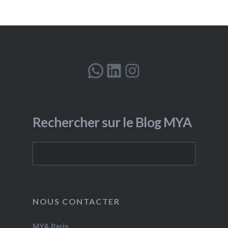
WhatsApp
LinkedIn
Instagram
Rechercher sur le Blog MYA
Rechercher
NOUS CONTACTER
MYA Paris