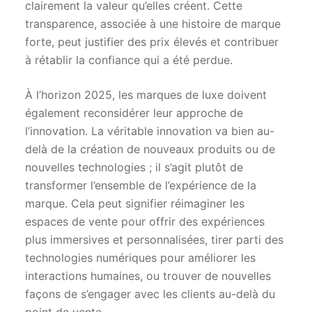
clairement la valeur qu’elles créent. Cette
transparence, associée à une histoire de marque
forte, peut justifier des prix élevés et contribuer
à rétablir la confiance qui a été perdue.
À l’horizon 2025, les marques de luxe doivent
également reconsidérer leur approche de
l’innovation. La véritable innovation va bien au-
delà de la création de nouveaux produits ou de
nouvelles technologies ; il s’agit plutôt de
transformer l’ensemble de l’expérience de la
marque. Cela peut signifier réimaginer les
espaces de vente pour offrir des expériences
plus immersives et personnalisées, tirer parti des
technologies numériques pour améliorer les
interactions humaines, ou trouver de nouvelles
façons de s’engager avec les clients au-delà du