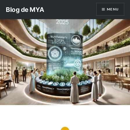
Aller
Blog de MYA
MENU
au
contenu