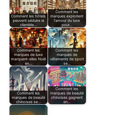
Comment les
Comment les hôtels
marques exploitent
peuvent séduire la
l'amour du luxe
clientèle…
pour…
Comment les
Comment les
marques de luxe
marques de
marquent-elles Noël
vêtements de sport
en…
se…
Comment les
Comment les
marques de beauté
marques de beauté
chinoises gagnent
chinoises se…
en…