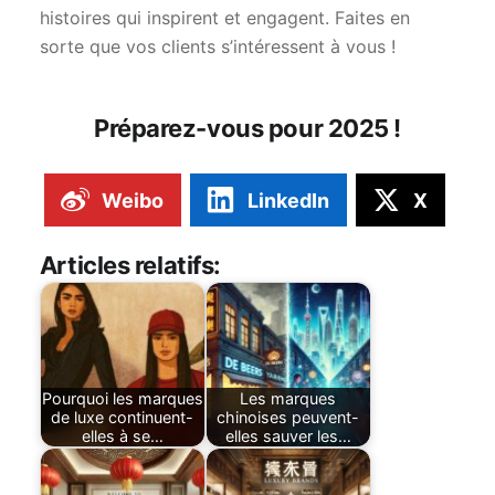
histoires qui inspirent et engagent. Faites en
sorte que vos clients s’intéressent à vous !
Préparez-vous pour 2025 !
Weibo
LinkedIn
X
Articles relatifs:
Pourquoi les marques
Les marques
de luxe continuent-
chinoises peuvent-
elles à se…
elles sauver les…