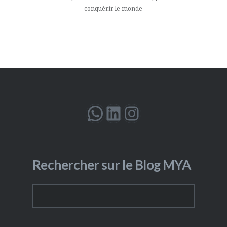
conquérir le monde
WhatsApp
LinkedIn
Instagram
Rechercher sur le Blog MYA
Rechercher