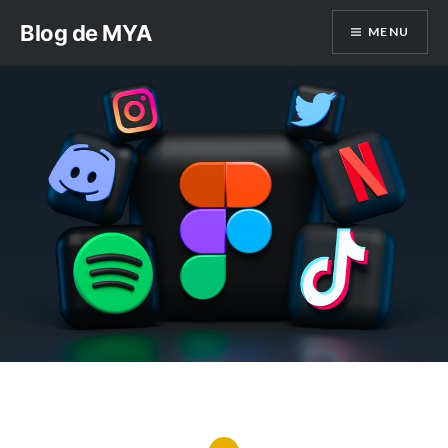
Aller
Blog de MYA
MENU
au
contenu