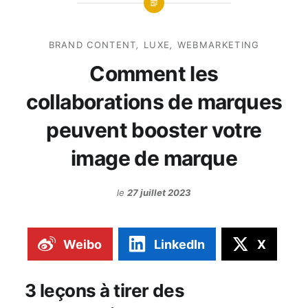
BRAND CONTENT
,
LUXE
,
WEBMARKETING
Comment les
collaborations de marques
peuvent booster votre
image de marque
le
27 juillet 2023
Weibo
LinkedIn
X
3 leçons à tirer des