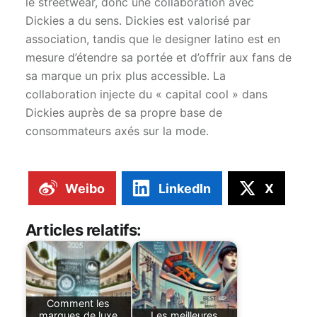
le streetwear, donc une collaboration avec
Dickies a du sens. Dickies est valorisé par
association, tandis que le designer latino est en
mesure d’étendre sa portée et d’offrir aux fans de
sa marque un prix plus accessible. La
collaboration injecte du « capital cool » dans
Dickies auprès de sa propre base de
consommateurs axés sur la mode.
Weibo
LinkedIn
X
Articles relatifs:
Comment les
marques de luxe
Les meilleures