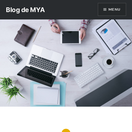
Aller
Blog de MYA
MENU
au
contenu