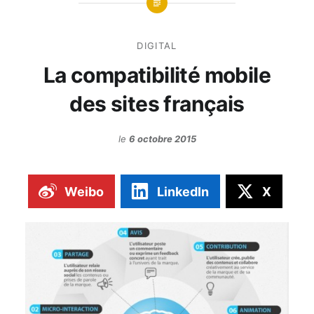
DIGITAL
La compatibilité mobile
des sites français
le
6 octobre 2015
Weibo
LinkedIn
X