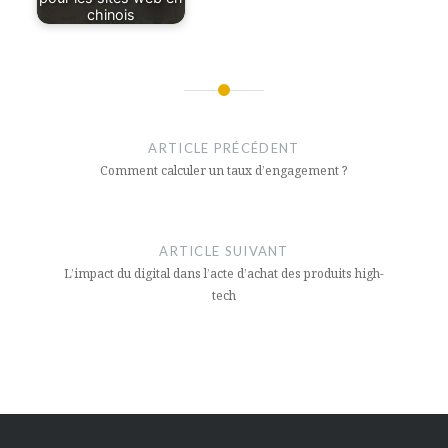
chinois
Navigation
de
ARTICLE PRÉCÉDENT
l’article
Comment calculer un taux d’engagement ?
ARTICLE SUIVANT
L’impact du digital dans l’acte d’achat des produits high-
tech