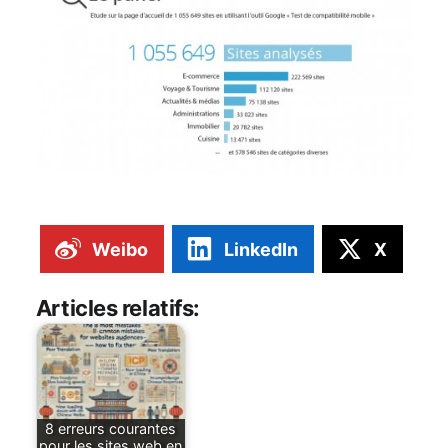
Weibo
LinkedIn
X
Articles relatifs:
8 erreurs courantes
pour les sites web en