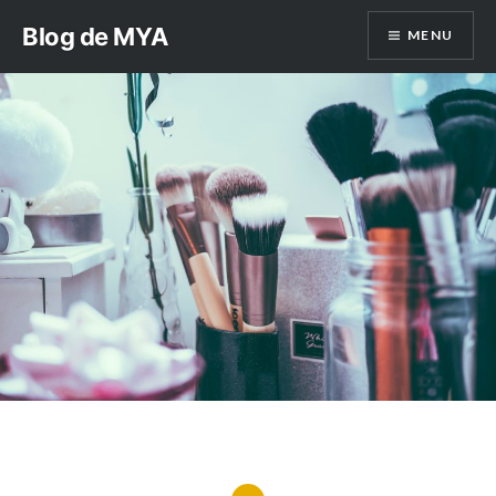
Aller
Blog de MYA
MENU
au
contenu