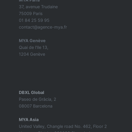
37, avenue Trudaine
75009 Paris
01 84 25 59 95
contact@agence-mya.fr
MYA Genève
Quai de l'Ile 13,
1204 Genève
DBXL Global
Paseo de Gràcia, 2
08007 Barcelona
MYA Asia
United Valley, Changle road No. 462, Floor 2