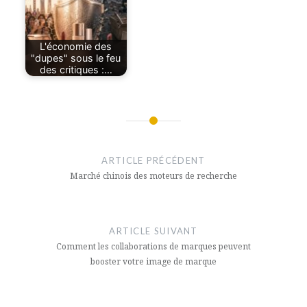
L'économie des
"dupes" sous le feu
des critiques :…
Navigation
de
ARTICLE PRÉCÉDENT
l’article
Marché chinois des moteurs de recherche
ARTICLE SUIVANT
Comment les collaborations de marques peuvent
booster votre image de marque