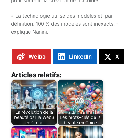
pour soutenir la création de machines.
« La technologie utilise des modèles et, par
définition, 100 % des modèles sont inexacts, »
explique Nanini.
Weibo
LinkedIn
X
Articles relatifs:
La révolution de la
beauté par le Web3
Les mots-clés de la
en Chine
beauté en Chine