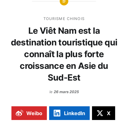
TOURISME CHINOIS
Le Viêt Nam est la
destination touristique qui
connaît la plus forte
croissance en Asie du
Sud-Est
le
26 mars 2025
Weibo
LinkedIn
X