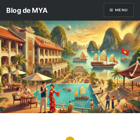
Aller
Blog de MYA
MENU
au
contenu