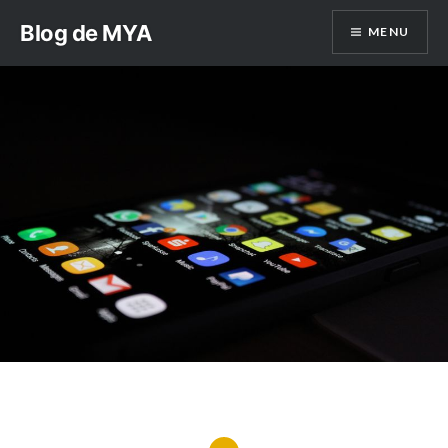
Aller
Blog de MYA
MENU
au
contenu