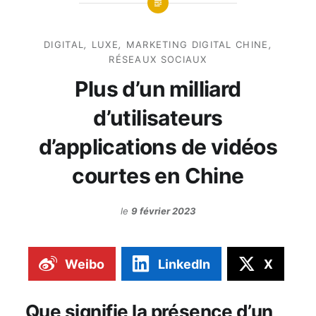
DIGITAL
,
LUXE
,
MARKETING DIGITAL CHINE
,
RÉSEAUX SOCIAUX
Plus d’un milliard
d’utilisateurs
d’applications de vidéos
courtes en Chine
le
9 février 2023
Weibo
LinkedIn
X
Que signifie la présence d’un