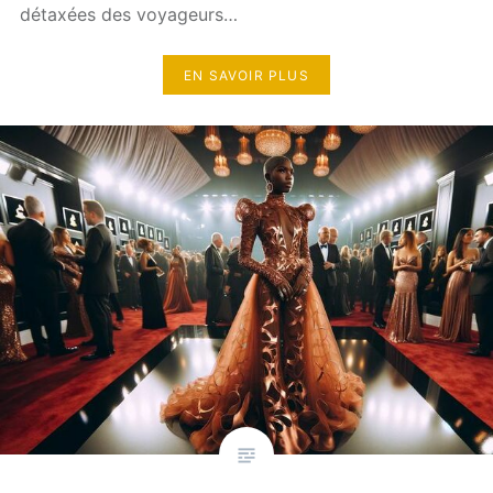
détaxées des voyageurs…
EN SAVOIR PLUS