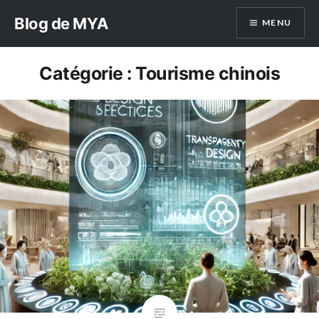
Aller
Blog de MYA
MENU
au
contenu
Catégorie :
Tourisme chinois