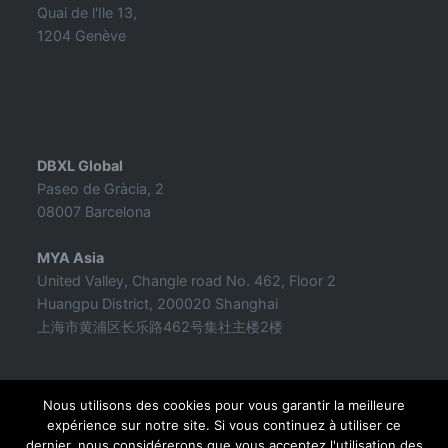
Quai de l'Ile 13,
1204 Genève
DBXL Global
Paseo de Gràcia, 2
08007 Barcelona
MYA Asia
United Valley, Changle road No. 462, Floor 2
Huangpu District, 200020 Shanghai
上海市黄浦区长乐路462号集社主楼2楼
Nous utilisons des cookies pour vous garantir la meilleure
expérience sur notre site. Si vous continuez à utiliser ce
dernier, nous considérerons que vous acceptez l'utilisation des